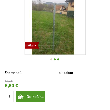
Akcia
Dostupnosť:
skladom
10,- €
6,60 €
Do košíka