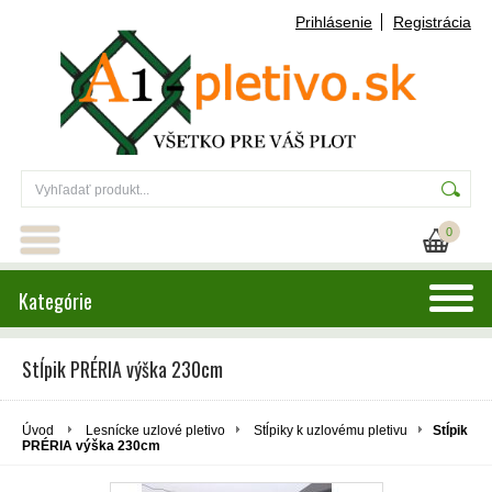
Prihlásenie
Registrácia
0
Kategórie
Stĺpik PRÉRIA výška 230cm
Úvod
Lesnícke uzlové pletivo
Stĺpiky k uzlovému pletivu
Stĺpik
PRÉRIA výška 230cm