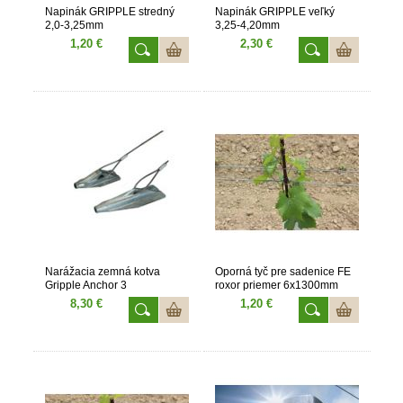
Napinák GRIPPLE stredný
Napinák GRIPPLE veľký
2,0-3,25mm
3,25-4,20mm
1,20 €
2,30 €
Narážacia zemná kotva
Oporná tyč pre sadenice FE
Gripple Anchor 3
roxor priemer 6x1300mm
8,30 €
1,20 €