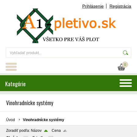
Prihlásenie
Registrácia
0
Kategórie
Vinohradnícke systémy
Úvod
Vinohradnícke systémy
Zoradiť podľa:
Názov
Cena