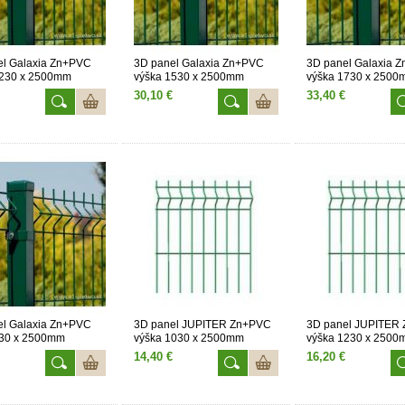
el Galaxia Zn+PVC
3D panel Galaxia Zn+PVC
3D panel Galaxia 
1230 x 2500mm
výška 1530 x 2500mm
výška 1730 x 250
30,10 €
33,40 €
el Galaxia Zn+PVC
3D panel JUPITER Zn+PVC
3D panel JUPITER
830 x 2500mm
výška 1030 x 2500mm
výška 1230 x 250
14,40 €
16,20 €