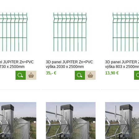
el JUPITER Zn+PVC
3D panel JUPITER Zn+PVC
3D panel JUPITER
1730 x 2500mm
výška 2030 x 2500mm
výška 803 x 2500m
35,- €
13,90 €