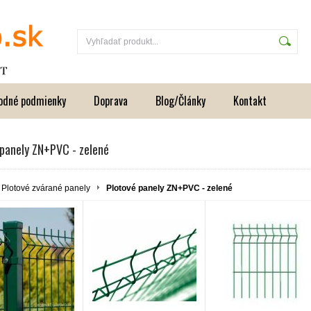
odné podmienky
Doprava
Blog/Články
Kontakt
 panely ZN+PVC - zelené
Plotové zvárané panely
Plotové panely ZN+PVC - zelené