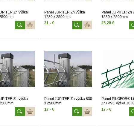
JUPITER Zn výška
Panel JUPITER Zn výška
Panel JUPITER Zn 
 2500mm
1230 x 2500mm
1530 x 2500mm
21,- €
25,20 €
JUPITER Zn výška
Panel JUPITER Zn výška 830
Panel PILOFOR® Li
 2500mm
x 2500mm
Zn+PVC výška 1030
2500mm
17,- €
17,- €