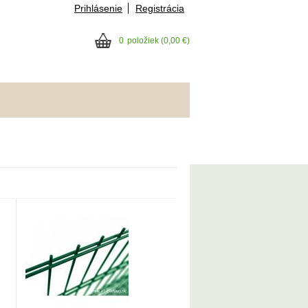
Prihlásenie
Registrácia
0
položiek
(0,00 €)