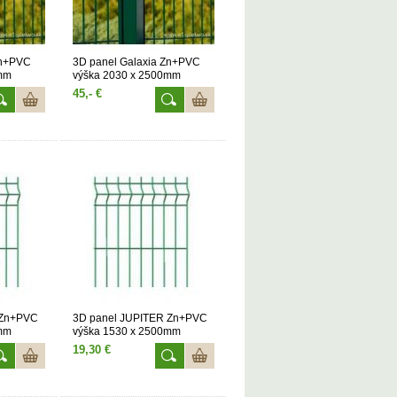
Zn+PVC
3D panel Galaxia Zn+PVC
0mm
výška 2030 x 2500mm
45,- €
 Zn+PVC
3D panel JUPITER Zn+PVC
0mm
výška 1530 x 2500mm
19,30 €