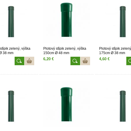
stĺpik zelený, výška
Plotový stĺpik zelený, výška
Plotový stĺpik zelen
Ø 38 mm
150cm Ø 48 mm
175cm Ø 38 mm
6,20 €
4,60 €