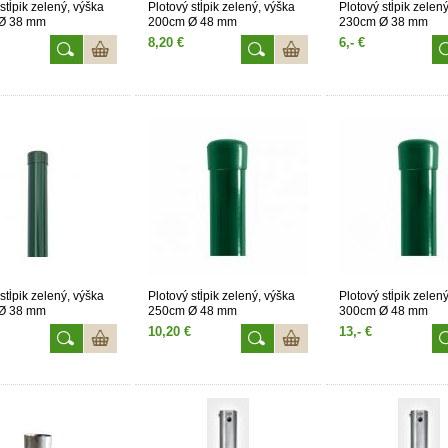
stĺpik zelený, výška
Plotový stĺpik zelený, výška
Plotový stĺpik zelen
Ø 38 mm
200cm Ø 48 mm
230cm Ø 38 mm
8,20 €
6,- €
stĺpik zelený, výška
Plotový stĺpik zelený, výška
Plotový stĺpik zelen
Ø 38 mm
250cm Ø 48 mm
300cm Ø 48 mm
10,20 €
13,- €