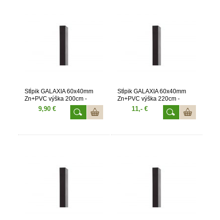
Stĺpik GALAXIA 60x40mm
Stĺpik GALAXIA 60x40mm
Zn+PVC výška 200cm -
Zn+PVC výška 220cm -
antracit
antracit
9,90 €
11,- €