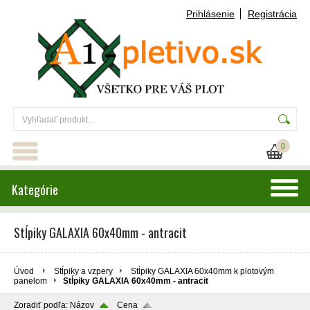
Prihlásenie
Registrácia
0
Kategórie
Stĺpiky GALAXIA 60x40mm - antracit
Úvod
Stĺpiky a vzpery
Stĺpiky GALAXIA 60x40mm k plotovým
panelom
Stĺpiky GALAXIA 60x40mm - antracit
Zoradiť podľa:
Názov
Cena