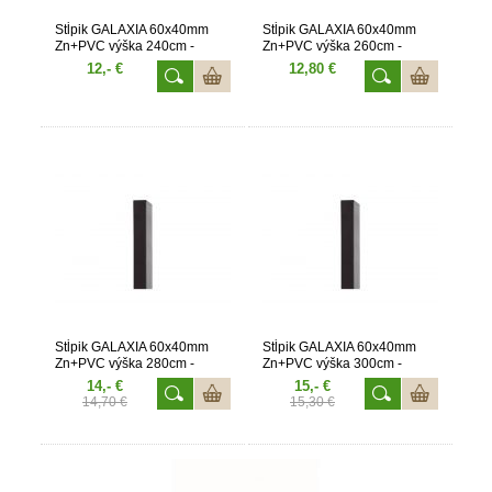
Stĺpik GALAXIA 60x40mm
Stĺpik GALAXIA 60x40mm
Zn+PVC výška 240cm -
Zn+PVC výška 260cm -
antracit
antracit
12,- €
12,80 €
Stĺpik GALAXIA 60x40mm
Stĺpik GALAXIA 60x40mm
Zn+PVC výška 280cm -
Zn+PVC výška 300cm -
antracit
antracit
14,- €
15,- €
14,70 €
15,30 €