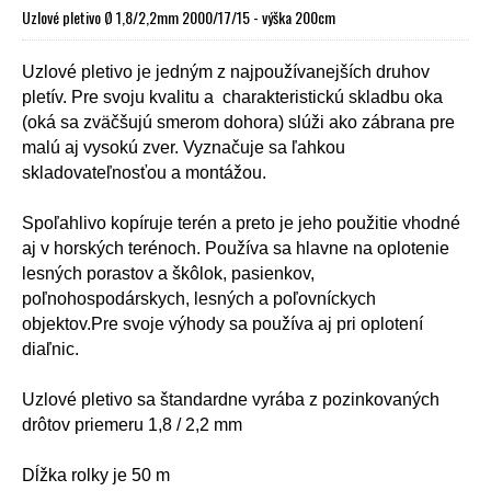
Uzlové pletivo Ø 1,8/2,2mm 2000/17/15 - výška 200cm
Uzlové pletivo je jedným z najpoužívanejších druhov
pletív. Pre svoju kvalitu a charakteristickú skladbu oka
(oká sa zväčšujú smerom dohora) slúži ako zábrana pre
malú aj vysokú zver. Vyznačuje sa ľahkou
skladovateľnosťou a montážou.
Spoľahlivo kopíruje terén a preto je jeho použitie vhodné
aj v horských terénoch. Používa sa hlavne na oplotenie
lesných porastov a škôlok, pasienkov,
poľnohospodárskych, lesných a poľovníckych
objektov.Pre svoje výhody sa používa aj pri oplotení
diaľnic.
Uzlové pletivo sa štandardne vyrába z pozinkovaných
drôtov priemeru 1,8 / 2,2 mm
Dĺžka rolky je 50 m