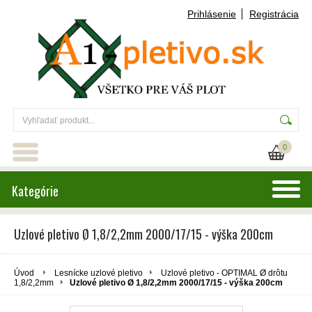
Prihlásenie
Registrácia
0
Kategórie
Uzlové pletivo Ø 1,8/2,2mm 2000/17/15 - výška 200cm
Úvod
Lesnícke uzlové pletivo
Uzlové pletivo - OPTIMAL Ø drôtu
1,8/2,2mm
Uzlové pletivo Ø 1,8/2,2mm 2000/17/15 - výška 200cm