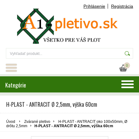
Prihlásenie
Registrácia
0
Kategórie
H-PLAST - ANTRACIT Ø 2,5mm, výška 60cm
Úvod
Zvárané pletivo
H-PLAST - ANTRACIT oko 100x50mm, Ø
drôtu 2,5mm
H-PLAST - ANTRACIT Ø 2,5mm, výška 60cm