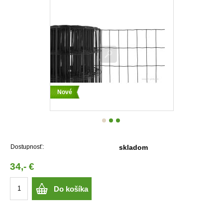
Nové
Dostupnosť:
skladom
34,- €
Do košíka