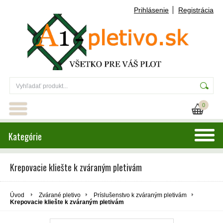
Prihlásenie
Registrácia
0
Kategórie
Krepovacie kliešte k zváraným pletivám
Úvod
Zvárané pletivo
Príslušenstvo k zváraným pletivám
Krepovacie kliešte k zváraným pletivám