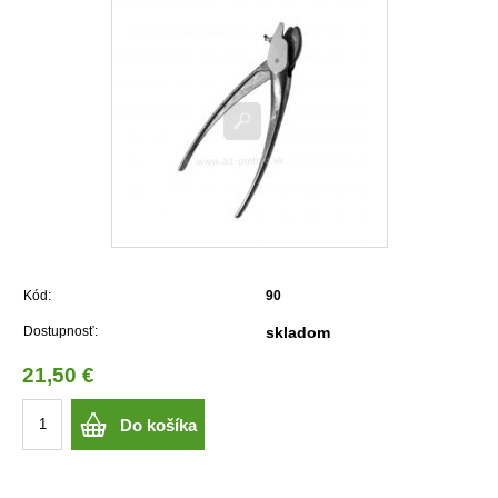
Kód:
90
Dostupnosť:
skladom
21,50 €
Do košíka