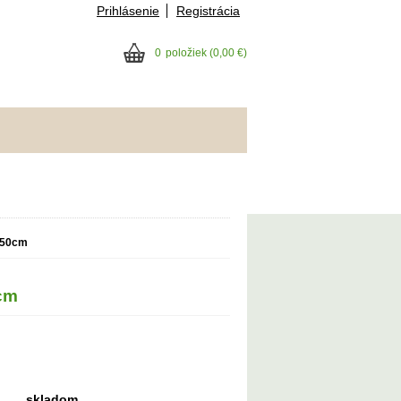
Prihlásenie
Registrácia
0
položiek
(0,00 €)
250cm
cm
skladom