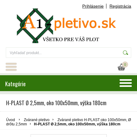
Prihlásenie
Registrácia
0
Kategórie
H-PLAST Ø 2,5mm, oko 100x50mm, výška 180cm
Úvod
Zvárané pletivo
Zvárané pletivo H-PLAST oko 100x50mm, Ø
drôtu 2,5mm
H-PLAST Ø 2,5mm, oko 100x50mm, výška 180cm