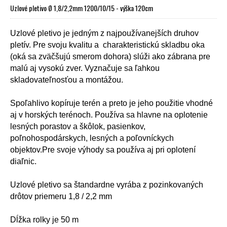
Uzlové pletivo Ø 1,8/2,2mm 1200/10/15 - výška 120cm
Uzlové pletivo je jedným z najpoužívanejších druhov
pletív. Pre svoju kvalitu a charakteristickú skladbu oka
(oká sa zväčšujú smerom dohora) slúži ako zábrana pre
malú aj vysokú zver. Vyznačuje sa ľahkou
skladovateľnosťou a montážou.
Spoľahlivo kopíruje terén a preto je jeho použitie vhodné
aj v horských terénoch. Používa sa hlavne na oplotenie
lesných porastov a škôlok, pasienkov,
poľnohospodárskych, lesných a poľovníckych
objektov.Pre svoje výhody sa používa aj pri oplotení
diaľnic.
Uzlové pletivo sa štandardne vyrába z pozinkovaných
drôtov priemeru 1,8 / 2,2 mm
Dĺžka rolky je 50 m