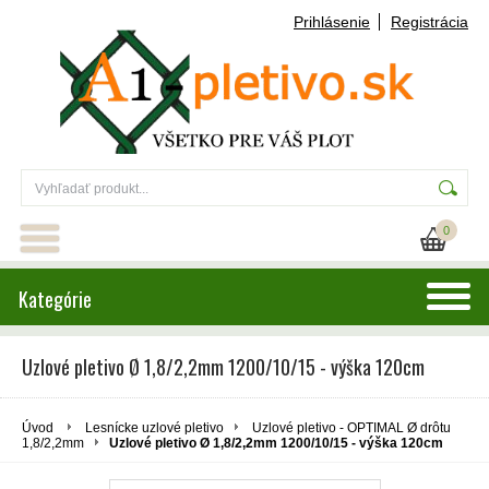
Prihlásenie
Registrácia
0
Kategórie
Uzlové pletivo Ø 1,8/2,2mm 1200/10/15 - výška 120cm
Úvod
Lesnícke uzlové pletivo
Uzlové pletivo - OPTIMAL Ø drôtu
1,8/2,2mm
Uzlové pletivo Ø 1,8/2,2mm 1200/10/15 - výška 120cm