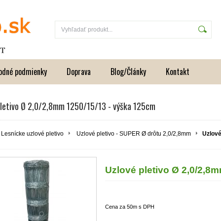
odné podmienky
Doprava
Blog/Články
Kontakt
pletivo Ø 2,0/2,8mm 1250/15/13 - výška 125cm
Lesnícke uzlové pletivo
Uzlové pletivo - SUPER Ø drôtu 2,0/2,8mm
Uzlové
Uzlové pletivo Ø 2,0/2,8
Cena za 50m s DPH