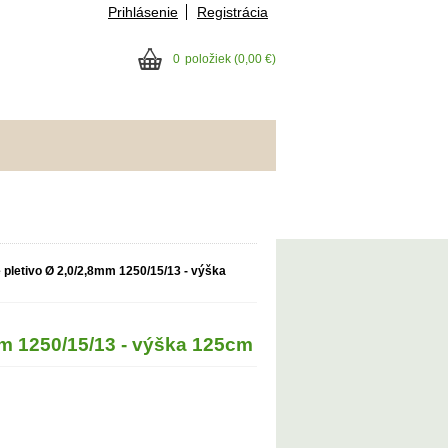
Prihlásenie
Registrácia
0
položiek
(0,00 €)
 pletivo Ø 2,0/2,8mm 1250/15/13 - výška
mm 1250/15/13 - výška 125cm