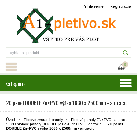
Prihlásenie
Registrácia
0
Kategórie
2D panel DOUBLE Zn+PVC výška 1630 x 2500mm - antracit
Úvod
Plotové zvárané panely
Plotové panely ZN+PVC - antracit
2D plotové panely DOUBLE Ø 6/5/6 Zn+PVC - antracit
2D panel
DOUBLE Zn+PVC výška 1630 x 2500mm - antracit