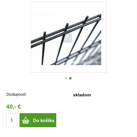
Dostupnosť:
skladom
40,- €
Do košíka