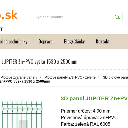
odné podmienky
Doprava
Blog/Články
Kontakt
l JUPITER Zn+PVC výška 1530 x 2500mm
Plotové zvárané panely
Plotové panely ZN+PVC - zelené
3D plotové pan
Zn+PVC výška 1530 x 2500mm
3D panel JUPITER Zn+PV
Priemer drôtov: 4,00 mm
Povrchová úprava: Zn+PVC
Farba: zelená RAL 6005