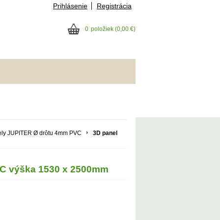
Prihlásenie
Registrácia
0
položiek
(0,00 €)
ely JUPITER Ø drôtu 4mm PVC
3D panel
C výška 1530 x 2500mm