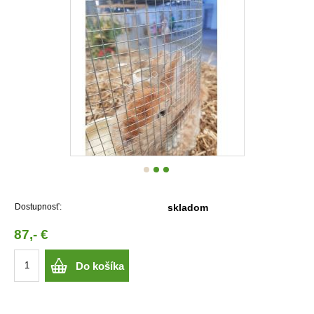
Dostupnosť:
skladom
87,- €
Do košíka