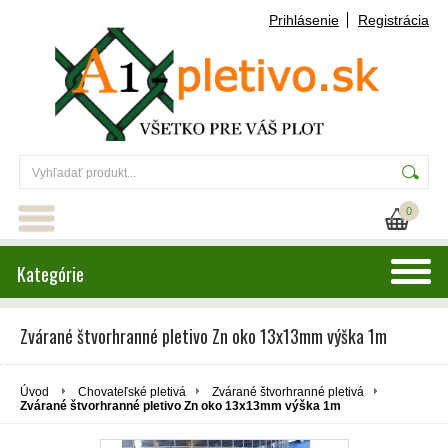
Prihlásenie
Registrácia
0
Kategórie
Zvárané štvorhranné pletivo Zn oko 13x13mm výška 1m
Úvod
Chovateľské pletivá
Zvárané štvorhranné pletivá
Zvárané štvorhranné pletivo Zn oko 13x13mm výška 1m